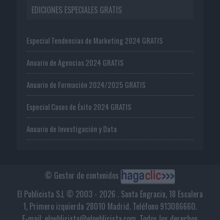
EDICIONES ESPECIALES GRATIS
Especial Tendencias de Marketing 2024 GRATIS
Anuario de Agencias 2024 GRATIS
Anuario de Formación 2024/2025 GRATIS
Especial Casos de Éxito 2024 GRATIS
Anuario de Investigación y Data
© Gestor de contenidos
El Publicista S.L © 2003 - 2026 . Santa Engracia, 18 Escalera
1, Primero izquierda 28010 Madrid. Teléfono 913086660.
E-mail: elpublicista@elpublicista.com. Todos los derechos