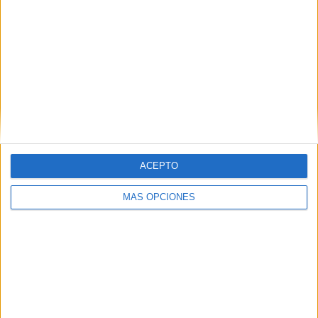
VÍDEO DESTACADO
ACEPTO
MÁS OPCIONES