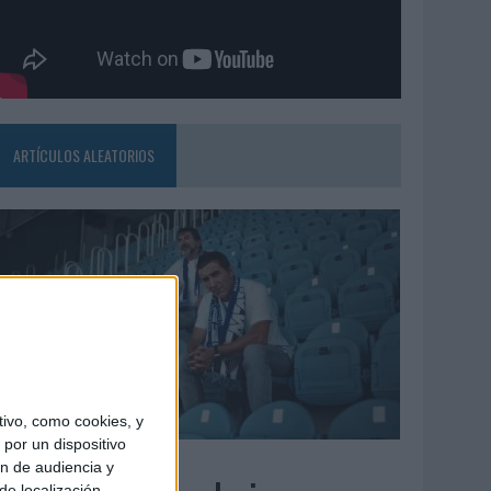
ARTÍCULOS ALEATORIOS
ivo, como cookies, y
por un dispositivo
7/08/2026
ón de audiencia y
de localización