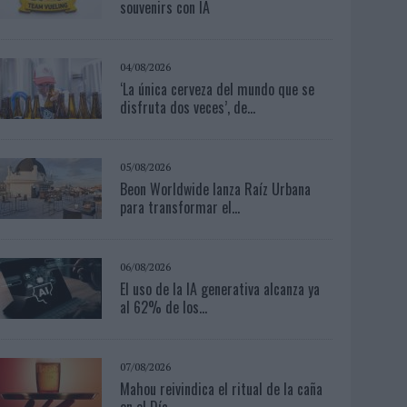
souvenirs con IA
04/08/2026
‘La única cerveza del mundo que se
disfruta dos veces’, de...
05/08/2026
Beon Worldwide lanza Raíz Urbana
para transformar el...
06/08/2026
El uso de la IA generativa alcanza ya
al 62% de los...
07/08/2026
Mahou reivindica el ritual de la caña
en el Día...