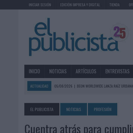
INICIAR SESIÓN
EDICIÓN IMPRESA Y DIGITAL
TIENDA
OF
INICIO
NOTICIAS
ARTÍCULOS
ENTREVISTAS
ACTUALIDAD
05/08/2026
|
BEON WORLDWIDE LANZA RAÍZ URBANA
ECONÓMICOS
05/08/2026
|
FABRA COMUNICACIÓN INCORPORA A CASONÁ Y ASUME 
EL PUBLICISTA
NOTICIAS
PROFESIÓN
05/08/2026
|
LOPESAN HOTELS & RESORTS ACERCA EL PARAÍSO CAN
Cuentra atrás para cumplir
05/08/2026
|
LUIS ARQUILLOS (BURGO DE ARIAS): “LA CONSTRUCCIÓ