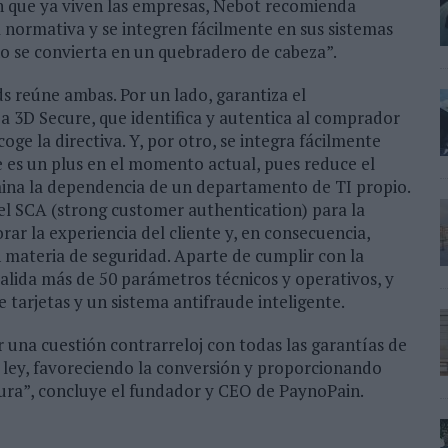
n que ya viven las empresas, Nebot recomienda
 normativa y se integren fácilmente en sus sistemas
no se convierta en un quebradero de cabeza”.
s reúne ambas. Por un lado, garantiza el
a 3D Secure, que identifica y autentica al comprador
oge la directiva. Y, por otro, se integra fácilmente
e es un plus en el momento actual, pues reduce el
mina la dependencia de un departamento de TI propio.
el SCA (strong customer authentication) para la
rar la experiencia del cliente y, en consecuencia,
n materia de seguridad. Aparte de cumplir con la
 valida más de 50 parámetros técnicos y operativos, y
 tarjetas y un sistema antifraude inteligente.
 una cuestión contrarreloj con todas las garantías de
a ley, favoreciendo la conversión y proporcionando
ra”, concluye el fundador y CEO de PaynoPain.