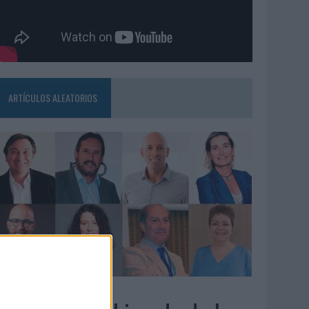
ARTÍCULOS ALEATORIOS
3/08/2026