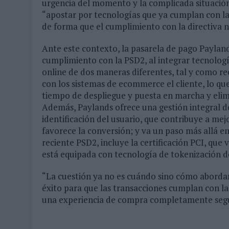
urgencia del momento y la complicada situació
“apostar por tecnologías que ya cumplan con la
de forma que el cumplimiento con la directiva 
Ante este contexto, la pasarela de pago Payland
cumplimiento con la PSD2, al integrar tecnologí
online de dos maneras diferentes, tal y como rec
con los sistemas de ecommerce el cliente, lo qu
tiempo de despliegue y puesta en marcha y eli
Además, Paylands ofrece una gestión integral d
identificación del usuario, que contribuye a mejo
favorece la conversión; y va un paso más allá e
reciente PSD2, incluye la certificación PCI, que
está equipada con tecnología de tokenización de
“La cuestión ya no es cuándo sino cómo abordar
éxito para que las transacciones cumplan con l
una experiencia de compra completamente segu