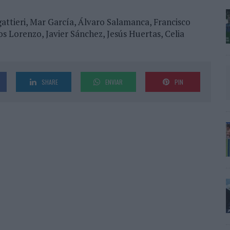
egattieri, Mar García, Álvaro Salamanca, Francisco
os Lorenzo, Javier Sánchez, Jesús Huertas, Celia
SHARE
ENVIAR
PIN