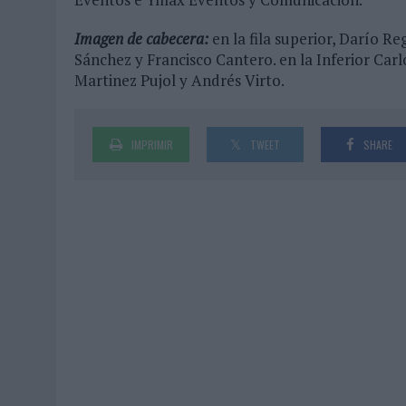
Imagen de cabecera:
en la fila superior, Darío R
Sánchez y Francisco Cantero. en la Inferior Carl
Martinez Pujol y Andrés Virto.
IMPRIMIR
TWEET
SHARE