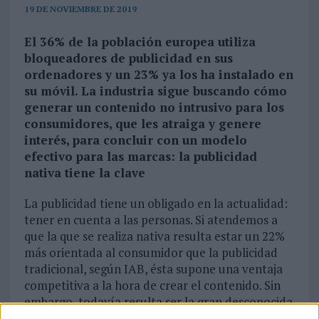
19 DE NOVIEMBRE DE 2019
El 36% de la población europea utiliza
bloqueadores de publicidad en sus
ordenadores y un 23% ya los ha instalado en
su móvil. La industria sigue buscando cómo
generar un contenido no intrusivo para los
consumidores, que les atraiga y genere
interés, para concluir con un modelo
efectivo para las marcas: la publicidad
nativa tiene la clave
La publicidad tiene un obligado en la actualidad:
tener en cuenta a las personas. Si atendemos a
que la que se realiza nativa resulta estar un 22%
más orientada al consumidor que la publicidad
tradicional, según IAB, ésta supone una ventaja
competitiva a la hora de crear el contenido. Sin
embargo, todavía resulta ser la gran desconocida
en el ecosistema de marketing digital. Con