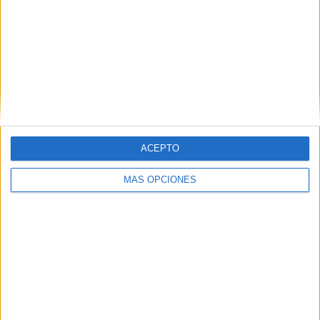
ARTÍCULOS ALEATORIOS
ACEPTO
MÁS OPCIONES
04/08/2026