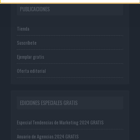
PUBLICACIONES
Tienda
Suscríbete
Ejemplar gratis
Oferta editorial
EDICIONES ESPECIALES GRATIS
Especial Tendencias de Marketing 2024 GRATIS
Anuario de Agencias 2024 GRATIS