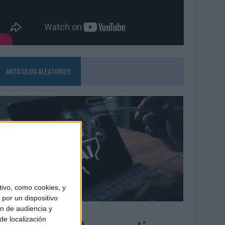
ARTÍCULOS ALEATORIOS
ivo, como cookies, y
por un dispositivo
ón de audiencia y
6/08/2026
de localización