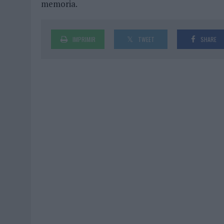
memoria.
IMPRIMIR
TWEET
SHARE