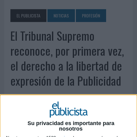
EL PUBLICISTA
NOTICIAS
PROFESIÓN
El Tribunal Supremo
reconoce, por primera vez,
el derecho a la libertad de
expresión de la Publicidad
Su privacidad es importante para
nosotros