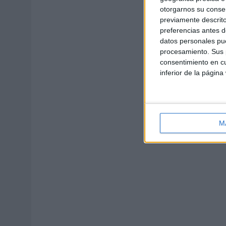
otorgarnos su conse
previamente descrito
preferencias antes d
datos personales pue
procesamiento. Sus p
consentimiento en cu
inferior de la página
M