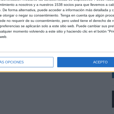
ntimiento a nosotros y a nuestros 1538 socios para que llevemos a ca
. De forma alternativa, puede acceder a información más detallada y 
e otorgar o negar su consentimiento.
Tenga en cuenta que algún proc
de no requerir de su consentimiento, pero usted tiene el derecho de r
referencias se aplicarán solo a este sitio web. Puede cambiar sus pref
alquier momento volviendo a este sitio y haciendo clic en el botón "Pri
 web.
L
d
p
e
ÁS OPCIONES
ACEPTO