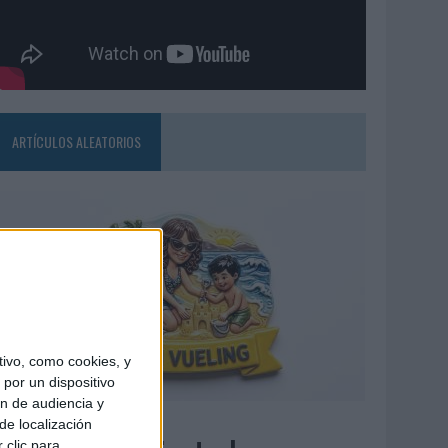
ARTÍCULOS ALEATORIOS
ivo, como cookies, y
por un dispositivo
ón de audiencia y
7/08/2026
de localización
 clic para