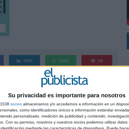
DE CHEIL SPAIN PARA SAMSUNG ELECTRONICS IBERIA
SHARE
ENVIAR
PIN
Su privacidad es importante para nosotros
s 1538
socios
almacenamos y/o accedemos a información en un disposit
sonales, como identificadores únicos e información estándar enviada 
ntenido personalizado, medición de publicidad y contenido, investigaci
0
os.
Con su permiso, nosotros y nuestros socios podemos utilizar datos 
identificación mediante las características de dispositivos. Puede hacer