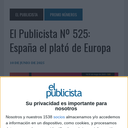
EL PUBLICISTA
PROMO NÚMEROS
El Publicista Nº 525:
España el plató de Europa
10 DE JUNIO DE 2025
Su privacidad es importante para
nosotros
Nosotros y nuestros 1538
socios
almacenamos y/o accedemos
a información en un dispositivo, como cookies, y procesamos