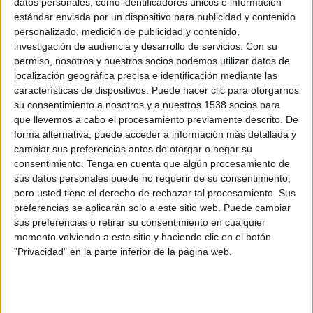
datos personales, como identificadores únicos e información
estándar enviada por un dispositivo para publicidad y contenido
personalizado, medición de publicidad y contenido,
investigación de audiencia y desarrollo de servicios.
Con su
permiso, nosotros y nuestros socios podemos utilizar datos de
localización geográfica precisa e identificación mediante las
características de dispositivos. Puede hacer clic para otorgarnos
su consentimiento a nosotros y a nuestros 1538 socios para
que llevemos a cabo el procesamiento previamente descrito. De
forma alternativa, puede acceder a información más detallada y
cambiar sus preferencias antes de otorgar o negar su
consentimiento.
Tenga en cuenta que algún procesamiento de
sus datos personales puede no requerir de su consentimiento,
pero usted tiene el derecho de rechazar tal procesamiento. Sus
preferencias se aplicarán solo a este sitio web. Puede cambiar
El Publicista Nº 525
sus preferencias o retirar su consentimiento en cualquier
momento volviendo a este sitio y haciendo clic en el botón
"Privacidad" en la parte inferior de la página web.
IMPRIMIR
TWEET