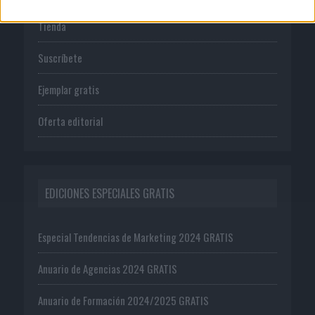
Tienda
Suscríbete
Ejemplar gratis
Oferta editorial
EDICIONES ESPECIALES GRATIS
Especial Tendencias de Marketing 2024 GRATIS
Anuario de Agencias 2024 GRATIS
Anuario de Formación 2024/2025 GRATIS