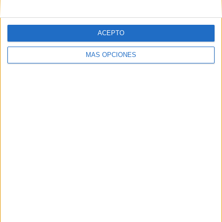
ACEPTO
MÁS OPCIONES
SÍGUENOS EN FACEBOOK