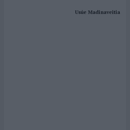
Usúe Madinaveitia