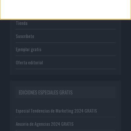
PUBLICACIONES
Tienda
Suscríbete
Ejemplar gratis
Oferta editorial
EDICIONES ESPECIALES GRATIS
Especial Tendencias de Marketing 2024 GRATIS
Anuario de Agencias 2024 GRATIS