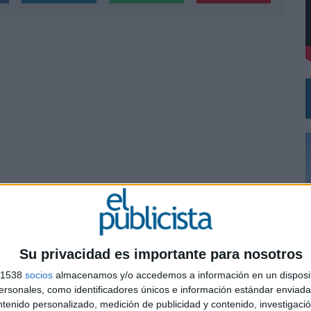
DE CHEIL SPAIN PARA SAMSUNG ELECTRONICS IBERIA
Su privacidad es importante para nosotros
s 1538
socios
almacenamos y/o accedemos a información en un disposit
0
sonales, como identificadores únicos e información estándar enviada 
ntenido personalizado, medición de publicidad y contenido, investigaci