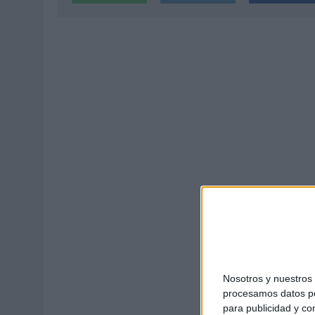
MONEDA”
07/08/2026
|
‘ALEXIA PUTELLAS X GALAXY Z FOLD8 – SIN LÍMITES’, 
Nosotros y nuestro
procesamos datos per
para publicidad y co