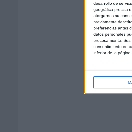
desarrollo de servici
geográfica precisa e 
otorgarnos su conse
previamente descrito
preferencias antes d
datos personales pue
procesamiento. Sus p
consentimiento en cu
inferior de la página
M