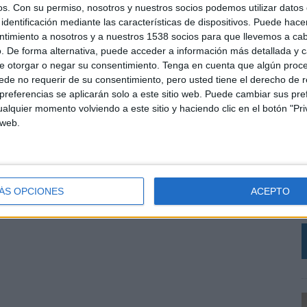
os.
Con su permiso, nosotros y nuestros socios podemos utilizar datos 
identificación mediante las características de dispositivos. Puede hacer
ntimiento a nosotros y a nuestros 1538 socios para que llevemos a ca
. De forma alternativa, puede acceder a información más detallada y 
e otorgar o negar su consentimiento.
Tenga en cuenta que algún proc
de no requerir de su consentimiento, pero usted tiene el derecho de r
referencias se aplicarán solo a este sitio web. Puede cambiar sus pref
alquier momento volviendo a este sitio y haciendo clic en el botón "Pri
 web.
‘
R
q
h
ÁS OPCIONES
ACEPTO
d