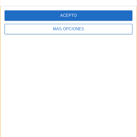
ACEPTO
MÁS OPCIONES
ARTÍCULOS ALEATORIOS