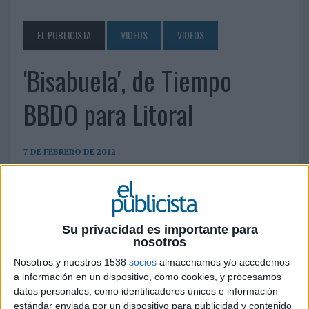
EL PUBLICISTA
VIDEOS
VIDEOS
'Bisabuela', de Tiempo
BBDO para Litoral
7 DE FEBRERO DE 2012
Su privacidad es importante para
nosotros
Nosotros y nuestros 1538
socios
almacenamos y/o accedemos
a información en un dispositivo, como cookies, y procesamos
datos personales, como identificadores únicos e información
estándar enviada por un dispositivo para publicidad y contenido