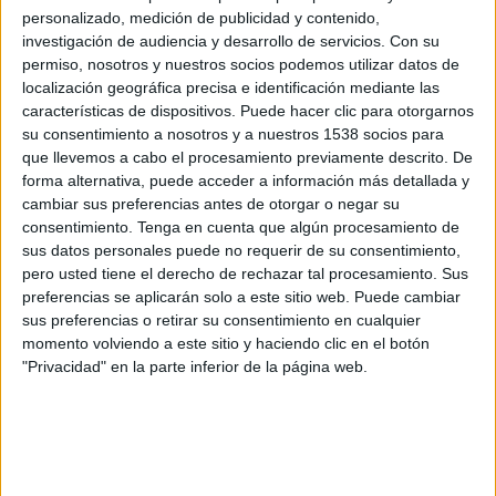
personalizado, medición de publicidad y contenido,
investigación de audiencia y desarrollo de servicios.
Con su
permiso, nosotros y nuestros socios podemos utilizar datos de
localización geográfica precisa e identificación mediante las
características de dispositivos. Puede hacer clic para otorgarnos
su consentimiento a nosotros y a nuestros 1538 socios para
que llevemos a cabo el procesamiento previamente descrito. De
forma alternativa, puede acceder a información más detallada y
IMPRIMIR
cambiar sus preferencias antes de otorgar o negar su
consentimiento.
Tenga en cuenta que algún procesamiento de
TWEET
sus datos personales puede no requerir de su consentimiento,
pero usted tiene el derecho de rechazar tal procesamiento. Sus
SHARE
preferencias se aplicarán solo a este sitio web. Puede cambiar
sus preferencias o retirar su consentimiento en cualquier
momento volviendo a este sitio y haciendo clic en el botón
SHARE
"Privacidad" en la parte inferior de la página web.
ENVIAR
PIN