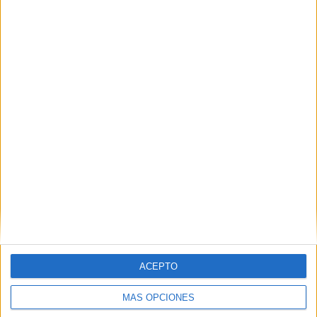
VÍDEO DESTACADO
ACEPTO
MÁS OPCIONES