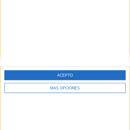
SÍGUENOS EN FACEBOOK
ACEPTO
MÁS OPCIONES
VÍDEO DESTACADO