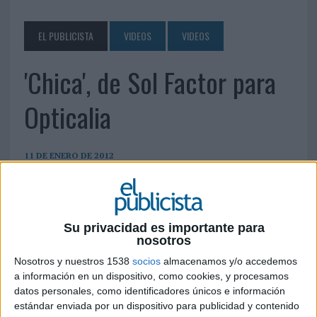
EL PUBLICISTA
VIDEOS
VIDEOS
'Chica', de Sol Factor para
Opticalia
11 DE ENERO DE 2012
Su privacidad es importante para
nosotros
Nosotros y nuestros 1538
socios
almacenamos y/o accedemos
a información en un dispositivo, como cookies, y procesamos
datos personales, como identificadores únicos e información
estándar enviada por un dispositivo para publicidad y contenido