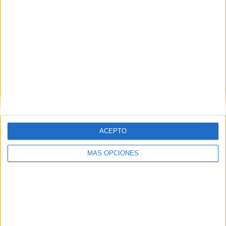
VÍDEO DESTACADO
ACEPTO
MÁS OPCIONES