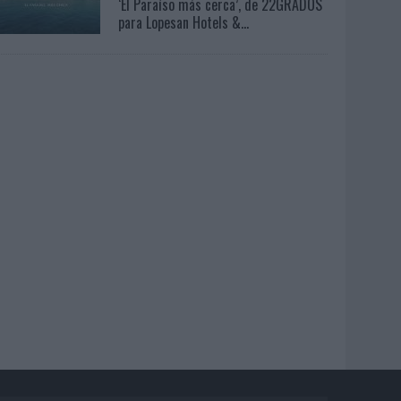
‘El Paraíso más cerca’, de 22GRADOS
para Lopesan Hotels &...