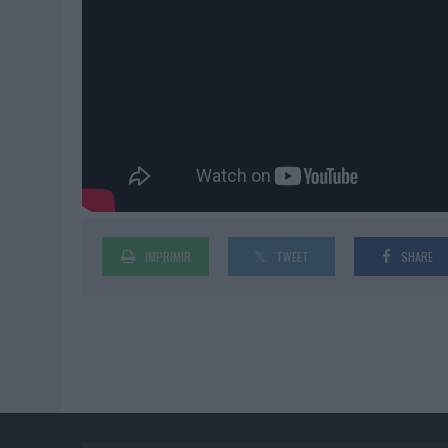
IMPRIMIR
TWEET
SHARE