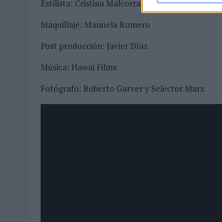
Estilista:
Cristina Malcorra y Manuel Mourenta
Maquillaje: Manuela Romero
Post producción: Javier Díaz
Música: Hawai Films
Fotógrafo: Roberto Garver y Selector Marx