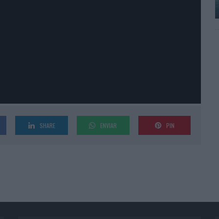
SHARE
ENVIAR
PIN