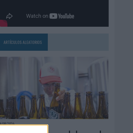
ARTÍCULOS ALEATORIOS
4/08/2026