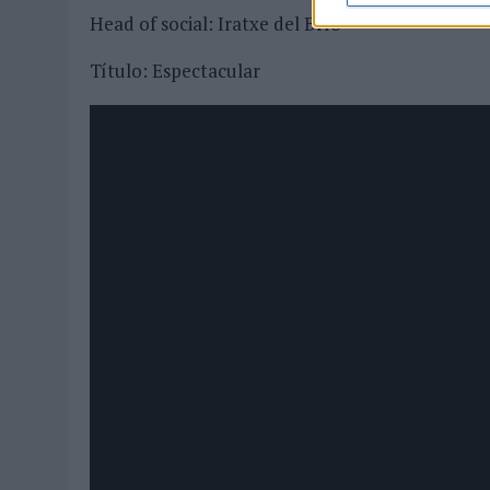
Head of social: Iratxe del Brío
Título: Espectacular