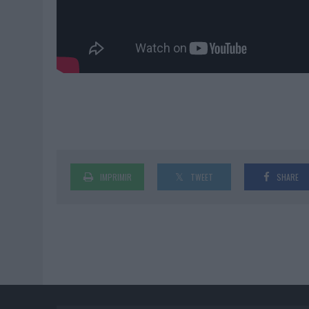
IMPRIMIR
TWEET
SHARE