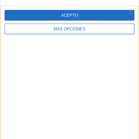
ACEPTO
MÁS OPCIONES
ARTÍCULOS ALEATORIOS