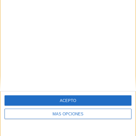
VÍDEO DESTACADO
ACEPTO
MÁS OPCIONES
ARTÍCULOS ALEATORIOS