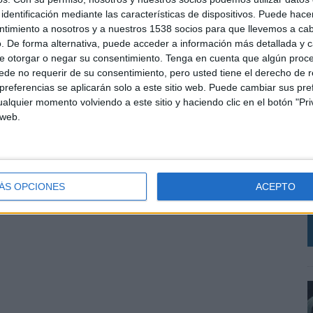
identificación mediante las características de dispositivos. Puede hacer
ntimiento a nosotros y a nuestros 1538 socios para que llevemos a ca
. De forma alternativa, puede acceder a información más detallada y 
e otorgar o negar su consentimiento.
Tenga en cuenta que algún proc
de no requerir de su consentimiento, pero usted tiene el derecho de r
referencias se aplicarán solo a este sitio web. Puede cambiar sus pref
alquier momento volviendo a este sitio y haciendo clic en el botón "Pri
 web.
L
S
i
ÁS OPCIONES
ACEPTO
r