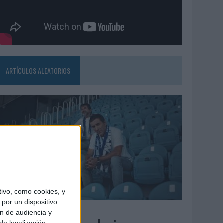
ARTÍCULOS ALEATORIOS
ivo, como cookies, y
por un dispositivo
7/08/2026
ón de audiencia y
de localización