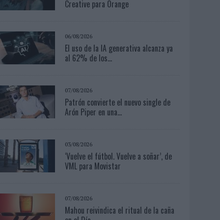
Creative para Orange
06/08/2026
El uso de la IA generativa alcanza ya
al 62% de los...
07/08/2026
Patrón convierte el nuevo single de
Arón Piper en una...
03/08/2026
‘Vuelve el fútbol. Vuelve a soñar’, de
VML para Movistar
07/08/2026
Mahou reivindica el ritual de la caña
en el Día...