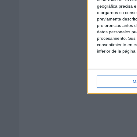
geográfica precisa e 
otorgarnos su conse
previamente descrito
preferencias antes d
datos personales pue
procesamiento. Sus p
consentimiento en cu
inferior de la página
M