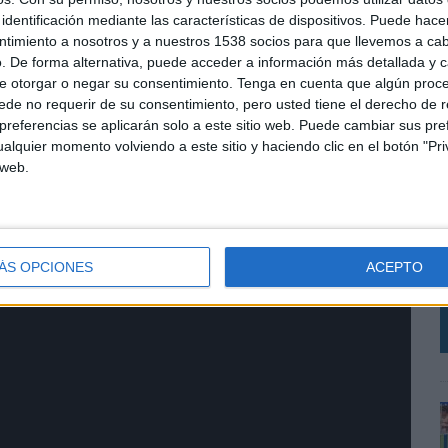
identificación mediante las características de dispositivos. Puede hacer
ntimiento a nosotros y a nuestros 1538 socios para que llevemos a ca
zález
. De forma alternativa, puede acceder a información más detallada y 
e otorgar o negar su consentimiento.
Tenga en cuenta que algún proc
de no requerir de su consentimiento, pero usted tiene el derecho de r
referencias se aplicarán solo a este sitio web. Puede cambiar sus pref
alquier momento volviendo a este sitio y haciendo clic en el botón "Pri
 web.
A
c
ng
q
ÁS OPCIONES
ACEPTO
a