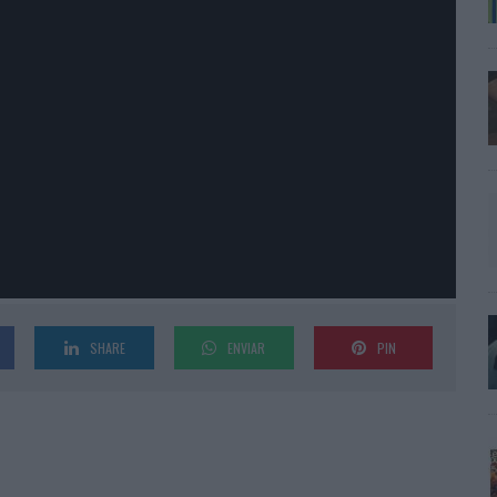
SHARE
ENVIAR
PIN