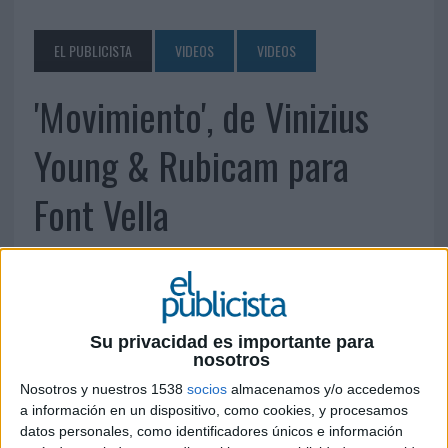
EL PUBLICISTA
VIDEOS
VIDEOS
'Movimiento', de Vinizius
Young & Rubicam para
Font Vella
31 DE MAYO DE 2011
Su privacidad es importante para
nosotros
Nosotros y nuestros 1538
socios
almacenamos y/o accedemos
a información en un dispositivo, como cookies, y procesamos
datos personales, como identificadores únicos e información