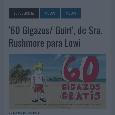
EL PUBLICISTA
VIDEOS
VIDEOS
‘60 Gigazos/ Guiri’, de Sra.
Rushmore para Lowi
20 DE JULIO DE 2018