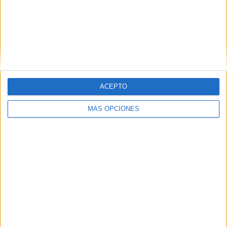
VÍDEO DESTACADO
ACEPTO
MÁS OPCIONES