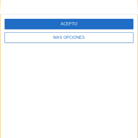
ACEPTO
MÁS OPCIONES
ARTÍCULOS ALEATORIOS