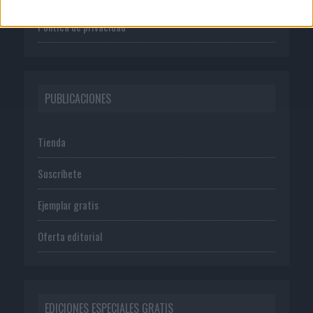
Política de privacidad
PUBLICACIONES
Tienda
Suscríbete
Ejemplar gratis
Oferta editorial
EDICIONES ESPECIALES GRATIS