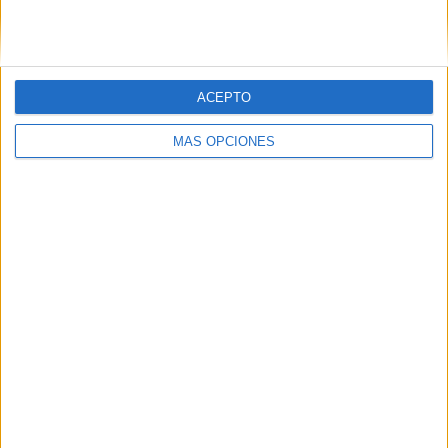
ACEPTO
MÁS OPCIONES
ARTÍCULOS ALEATORIOS