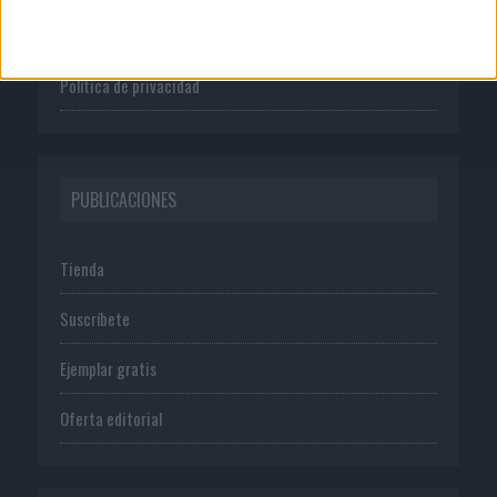
Normas de uso
Política de privacidad
PUBLICACIONES
Tienda
Suscríbete
Ejemplar gratis
Oferta editorial