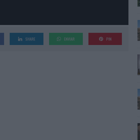
SHARE
ENVIAR
PIN