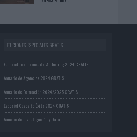
EDICIONES ESPECIALES GRATIS
Especial Tendencias de Marketing 2024 GRATIS
Anuario de Agencias 2024 GRATIS
Anuario de Formación 2024/2025 GRATIS
Especial Casos de Éxito 2024 GRATIS
Anuario de Investigación y Data