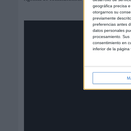
geográfica precisa e 
otorgarnos su conse
previamente descrito
preferencias antes d
datos personales pue
procesamiento. Sus p
consentimiento en cu
inferior de la página
M