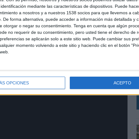
identificación mediante las características de dispositivos. Puede hacer
ntimiento a nosotros y a nuestros 1538 socios para que llevemos a ca
. De forma alternativa, puede acceder a información más detallada y 
e otorgar o negar su consentimiento.
Tenga en cuenta que algún proc
de no requerir de su consentimiento, pero usted tiene el derecho de r
referencias se aplicarán solo a este sitio web. Puede cambiar sus pref
alquier momento volviendo a este sitio y haciendo clic en el botón "Pri
 web.
E
l
q
ÁS OPCIONES
ACEPTO
m