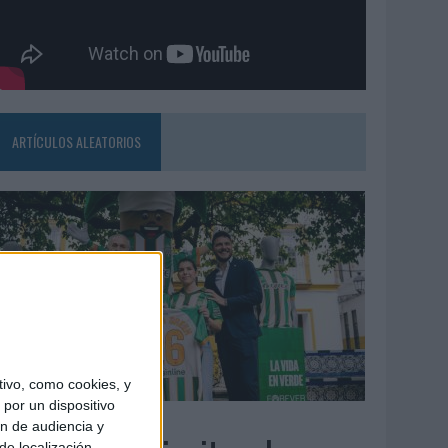
ARTÍCULOS ALEATORIOS
ivo, como cookies, y
por un dispositivo
3/08/2026
ón de audiencia y
de localización