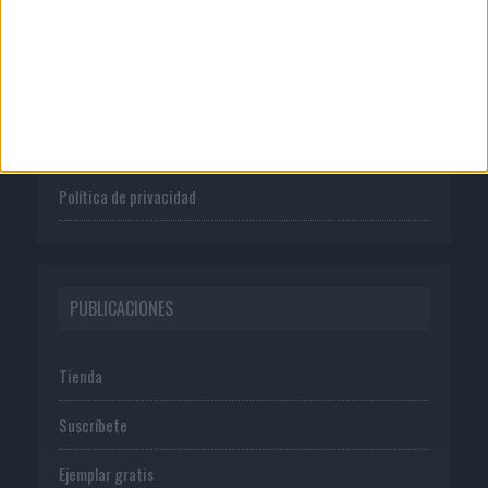
Quienes somos
Publicidad
Normas de uso
Política de privacidad
PUBLICACIONES
Tienda
Suscríbete
Ejemplar gratis