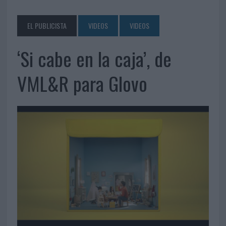
EL PUBLICISTA
VIDEOS
VIDEOS
‘Si cabe en la caja’, de
VML&R para Glovo