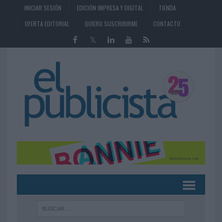
INICIAR SESIÓN
EDICIÓN IMPRESA Y DIGITAL
TIENDA
OFERTA EDITORIAL
QUIERO SUSCRIBIRME
CONTACTO