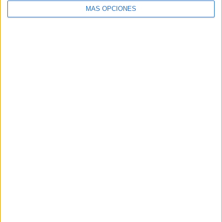
MÁS OPCIONES
VÍDEO DESTACADO