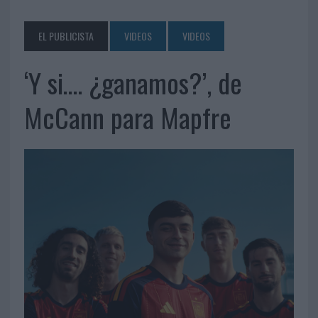
EL PUBLICISTA
VIDEOS
VIDEOS
‘Y si…. ¿ganamos?’, de
McCann para Mapfre