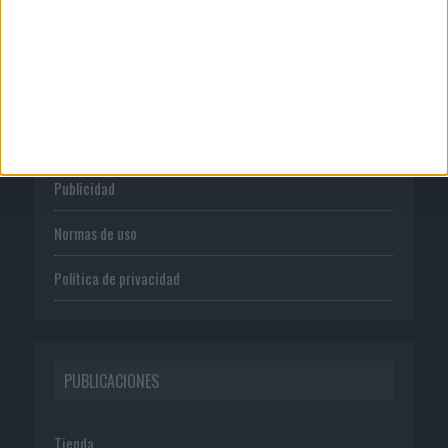
CORPORATIVO
Quienes somos
Publicidad
Normas de uso
Política de privacidad
PUBLICACIONES
Tienda