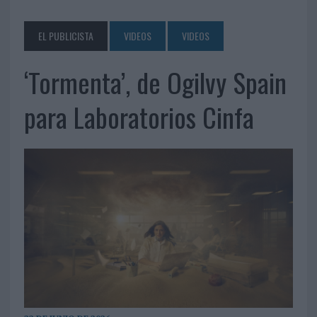
EL PUBLICISTA
VIDEOS
VIDEOS
‘Tormenta’, de Ogilvy Spain
para Laboratorios Cinfa