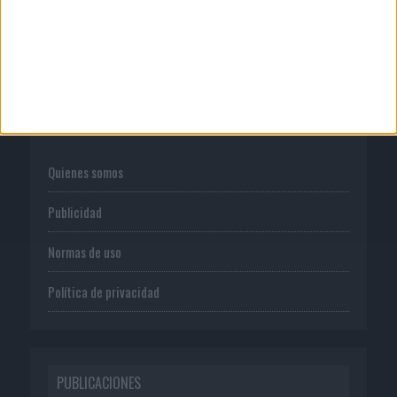
CORPORATIVO
Quienes somos
Publicidad
Normas de uso
Política de privacidad
PUBLICACIONES