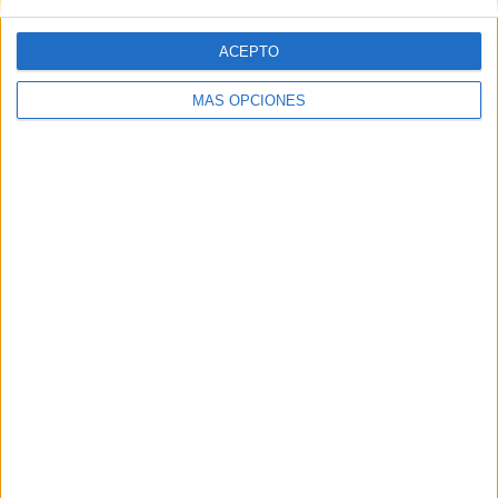
ACEPTO
MÁS OPCIONES
ARTÍCULOS ALEATORIOS
06/08/2026