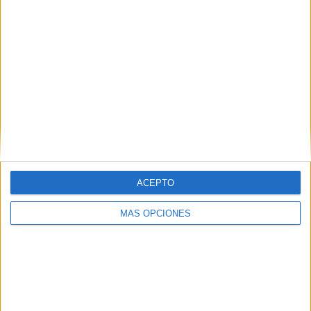
ACEPTO
VÍDEO DESTACADO
MÁS OPCIONES