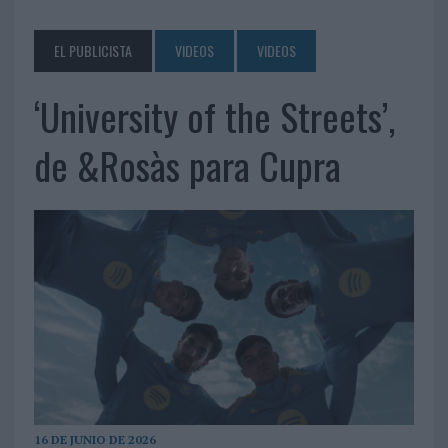
EL PUBLICISTA
VIDEOS
VIDEOS
‘University of the Streets’,
de &Rosàs para Cupra
16 DE JUNIO DE 2026