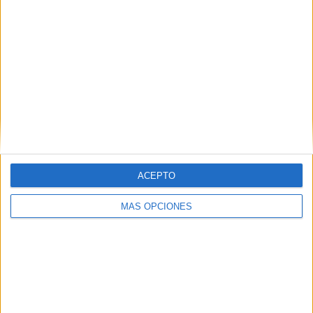
ACEPTO
MÁS OPCIONES
VÍDEO DESTACADO