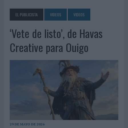
EL PUBLICISTA
VIDEOS
VIDEOS
‘Vete de listo’, de Havas
Creative para Ouigo
29 DE MAYO DE 2026