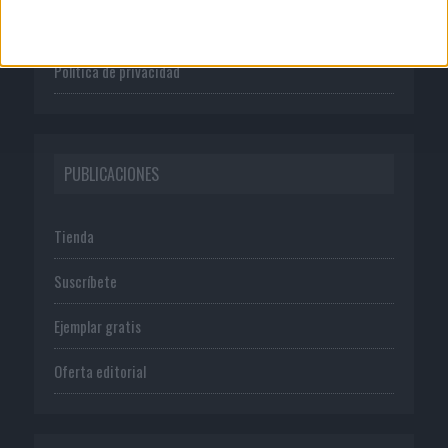
Normas de uso
Política de privacidad
PUBLICACIONES
Tienda
Suscríbete
Ejemplar gratis
Oferta editorial