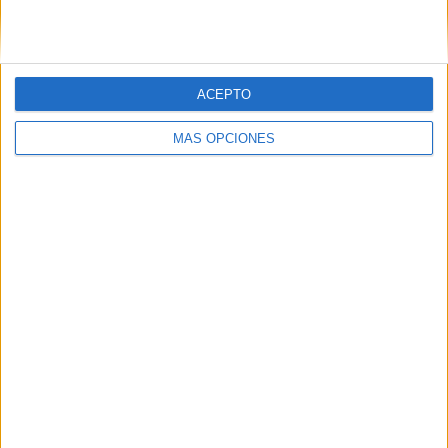
ACEPTO
MÁS OPCIONES
ARTÍCULOS ALEATORIOS