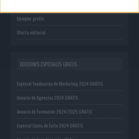
Suscríbete
Ejemplar gratis
Oferta editorial
EDICIONES ESPECIALES GRATIS
Especial Tendencias de Marketing 2024 GRATIS
Anuario de Agencias 2024 GRATIS
Anuario de Formación 2024/2025 GRATIS
Especial Casos de Éxito 2024 GRATIS