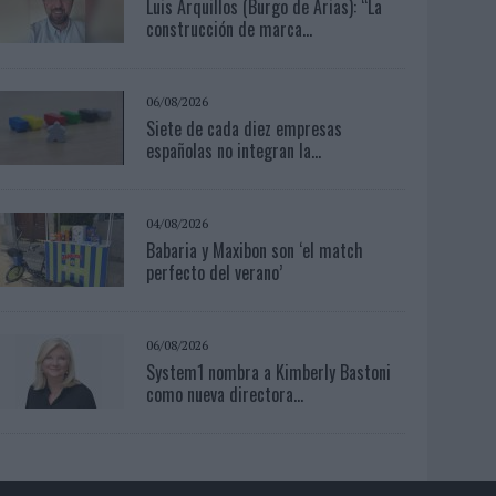
Luis Arquillos (Burgo de Arias): “La
construcción de marca...
06/08/2026
Siete de cada diez empresas
españolas no integran la...
04/08/2026
Babaria y Maxibon son ‘el match
perfecto del verano’
06/08/2026
System1 nombra a Kimberly Bastoni
como nueva directora...