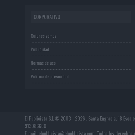
CORPORATIVO
Quienes somos
Publicidad
Normas de uso
Política de privacidad
El Publicista S.L © 2003 - 2026 . Santa Engracia, 18 Escal
913086660.
E-mail: elpublicista@elpublicista.com. Todos los derech