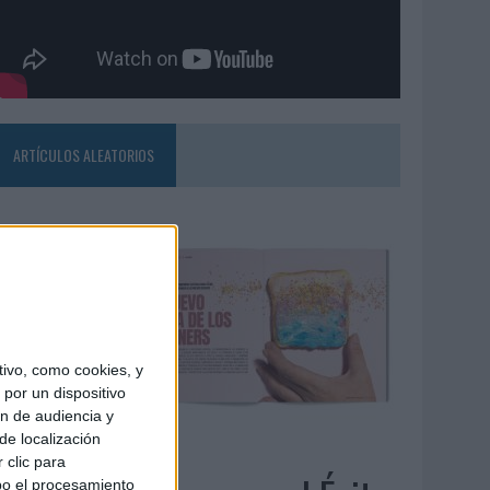
ARTÍCULOS ALEATORIOS
ivo, como cookies, y
por un dispositivo
ón de audiencia y
de localización
4/08/2026
 clic para
bo el procesamiento