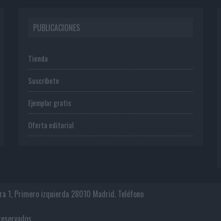
PUBLICACIONES
Tienda
Suscríbete
Ejemplar gratis
Oferta editorial
era 1, Primero izquierda 28010 Madrid. Teléfono
os reservados