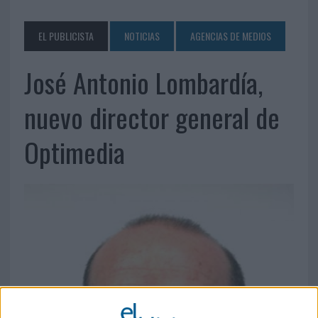
EL PUBLICISTA
NOTICIAS
AGENCIAS DE MEDIOS
José Antonio Lombardía,
nuevo director general de
Optimedia