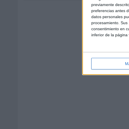
previamente descrito
preferencias antes d
datos personales pue
procesamiento. Sus p
consentimiento en cu
inferior de la página
M