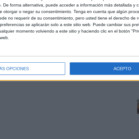
. De forma alternativa, puede acceder a información más detallada y 
e otorgar o negar su consentimiento.
Tenga en cuenta que algún proc
de no requerir de su consentimiento, pero usted tiene el derecho de r
referencias se aplicarán solo a este sitio web. Puede cambiar sus pref
alquier momento volviendo a este sitio y haciendo clic en el botón "Pri
 web.
s
S
c
ÁS OPCIONES
ACEPTO