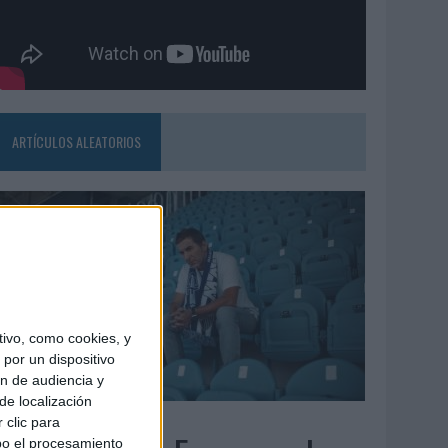
ARTÍCULOS ALEATORIOS
ivo, como cookies, y
por un dispositivo
ón de audiencia y
de localización
6/08/2026
 clic para
bo el procesamiento