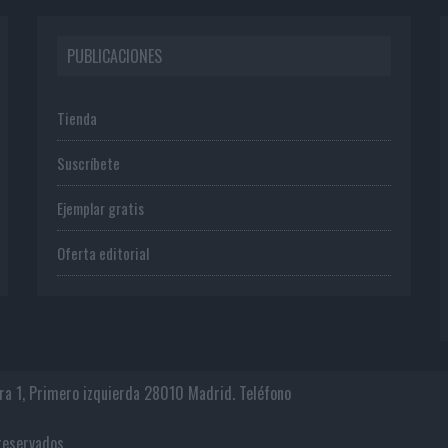
PUBLICACIONES
Tienda
Suscríbete
Ejemplar gratis
Oferta editorial
era 1, Primero izquierda 28010 Madrid. Teléfono
os reservados