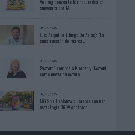
Vueling convierte los recuerdos en
souvenirs con IA
05/08/2026
Luis Arquillos (Burgo de Arias): “La
construcción de marca...
06/08/2026
System1 nombra a Kimberly Bastoni
como nueva directora...
07/08/2026
MG Spirit relanza su marca con una
estrategia 360º centrada ...