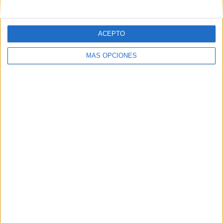
ACEPTO
MÁS OPCIONES
ARTÍCULOS ALEATORIOS