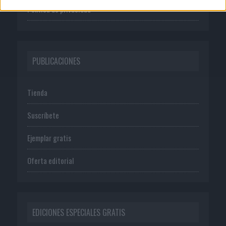
Política de privacidad
PUBLICACIONES
Tienda
Suscríbete
Ejemplar gratis
Oferta editorial
EDICIONES ESPECIALES GRATIS