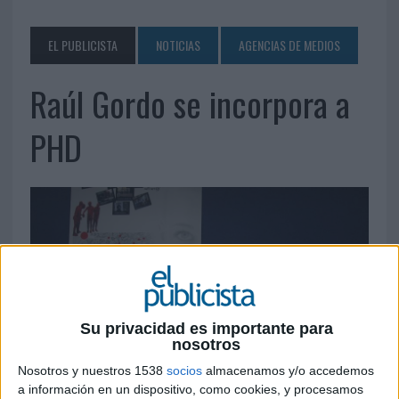
EL PUBLICISTA
NOTICIAS
AGENCIAS DE MEDIOS
Raúl Gordo se incorpora a
PHD
Su privacidad es importante para
nosotros
Nosotros y nuestros 1538
socios
almacenamos y/o accedemos
a información en un dispositivo, como cookies, y procesamos