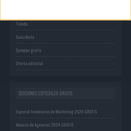
PUBLICACIONES
Tienda
Suscríbete
Ejemplar gratis
Oferta editorial
EDICIONES ESPECIALES GRATIS
Especial Tendencias de Marketing 2024 GRATIS
Anuario de Agencias 2024 GRATIS