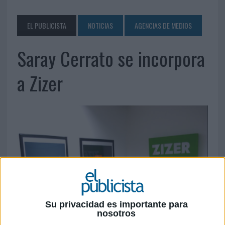
EL PUBLICISTA
NOTICIAS
AGENCIAS DE MEDIOS
Saray Cerrato se incorpora
a Zizer
Su privacidad es importante para
nosotros