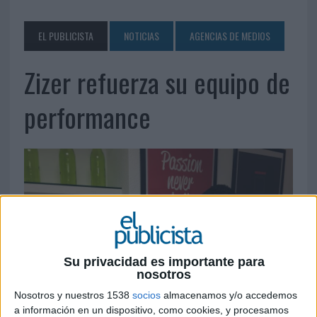
EL PUBLICISTA
NOTICIAS
AGENCIAS DE MEDIOS
Zizer refuerza su equipo de
performance
Su privacidad es importante para
nosotros
Nosotros y nuestros 1538
socios
almacenamos y/o accedemos
a información en un dispositivo, como cookies, y procesamos