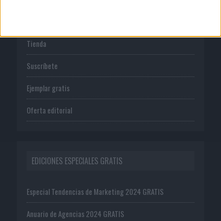
PUBLICACIONES
Tienda
Suscríbete
Ejemplar gratis
Oferta editorial
EDICIONES ESPECIALES GRATIS
Especial Tendencias de Marketing 2024 GRATIS
Anuario de Agencias 2024 GRATIS