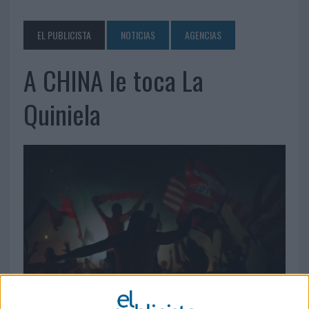
EL PUBLICISTA
NOTICIAS
AGENCIAS
A CHINA le toca La
Quiniela